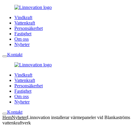
Vindkraft
Vattenkraft
Personsäkerhet
Fastighet
Om oss
Nyheter
Kontakt
Vindkraft
Vattenkraft
Personsäkerhet
Fastighet
Om oss
Nyheter
Kontakt
Hem
Nyheter
Linnovation installerar värmepaneler vid Blankaströms
vattenkraftverk