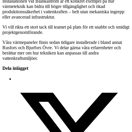
Installationen vid Blankaström är ett konkret exempel på hur
värmeteknik kan bidra till högre tillgänglighet och ökad
produktionssäkerhet i vattenkraften – helt utan mekaniska ingrepp
eller avancerad infrastruktur.
Vi vill rikta ett stort tack till teamet på plats för ett snabbt och smidigt
projektgenomförande.
Våra värmepaneler finns sedan tidigare installerade i bland annat
Rusfors och Bjurfors Övre. Vi delar gärna våra erfarenheter och
berättar mer om hur tekniken kan anpassas till andra
vattenkraftsmiljöer.
Dela inlägget