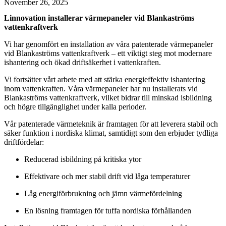
November 26, 2025
Linnovation installerar värmepaneler vid Blankaströms
vattenkraftverk
Vi har genomfört en installation av våra patenterade värmepaneler
vid Blankaströms vattenkraftverk – ett viktigt steg mot modernare
ishantering och ökad driftsäkerhet i vattenkraften.
Vi fortsätter vårt arbete med att stärka energieffektiv ishantering
inom vattenkraften. Våra värmepaneler har nu installerats vid
Blankaströms vattenkraftverk, vilket bidrar till minskad isbildning
och högre tillgänglighet under kalla perioder.
Vår patenterade värmeteknik är framtagen för att leverera stabil och
säker funktion i nordiska klimat, samtidigt som den erbjuder tydliga
driftfördelar:
Reducerad isbildning på kritiska ytor
Effektivare och mer stabil drift vid låga temperaturer
Låg energiförbrukning och jämn värmefördelning
En lösning framtagen för tuffa nordiska förhållanden