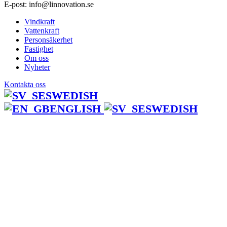
E-post: info@linnovation.se
Vindkraft
Vattenkraft
Personsäkerhet
Fastighet
Om oss
Nyheter
Kontakta oss
SWEDISH
ENGLISH
SWEDISH