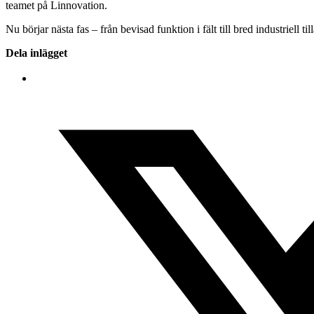
teamet på Linnovation.
Nu börjar nästa fas – från bevisad funktion i fält till bred industriell ti
Dela inlägget