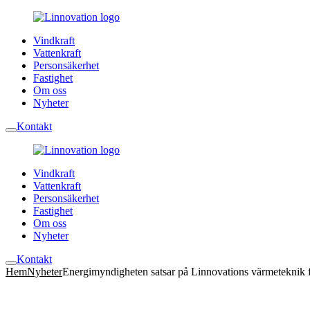
Vindkraft
Vattenkraft
Personsäkerhet
Fastighet
Om oss
Nyheter
Kontakt
Vindkraft
Vattenkraft
Personsäkerhet
Fastighet
Om oss
Nyheter
Kontakt
Hem
Nyheter
Energimyndigheten satsar på Linnovations värmeteknik för